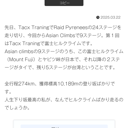
コピー
2025.03.22
先日、Tacx TraningでRaid Pyreneesの24ステージを
走り切り、今回からAsian Climbsで9ステージ。第１回
はTacx Traningで富士ヒルクライムです。
Asian climbsの9ステージのうち、この富士ヒルクライム
（Mount Fuji）とヤビツ峠が日本で、それ以降の２ステ
ージがタイで、残り5ステージが台湾ということです。
全行程274km、獲得標高10,189mの登り坂ばかりで
す。
人生下り坂最高の私が、なんでヒルクライムばかり走るの
でしょうか。