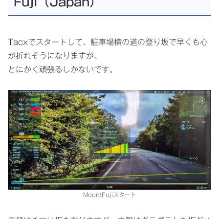
Fuji（Japan）
Tacxでスタートして、駐車場横の道の登り坂で早くも心
が折れそうになりますが、
とにかく頑張るしかないです。
MountFujiスタート