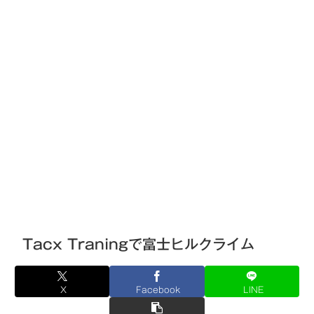
Tacx Traningで富士ヒルクライム
X
Facebook
LINE