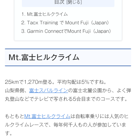
目次
Mt.富士ヒルクライム
Tacx Training で Mount Fuji（Japan）
Garmin ConnectでMount Fuji（Japan）
Mt.富士ヒルクライム
25kmで1,270m登る。平均勾配は5%ですね。
山梨県側、
富士スバルライン
の富士北麓公園から、よく弾
丸登山などでテレビで写される5合目までのコースです。
もともと
Mt.富士ヒルクライム
は自転車乗りには人気のヒ
ルクライムレースで、毎年何千人もの人が参加していま
す。