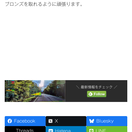
ブロンズを取れるように頑張ります。
＼ 最新情報をチェック ／
Facebook
X
Bluesky
Threads
Hatena
LINE