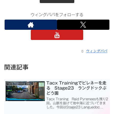
ウィングパパをフォローする
ウィングパパ
関連記事
Tacx Trainingでピレネーを走
Tacx Trainning Desktop App
る Stage23 ラングドックぶ
どう園
Tacx Traning Raid Pyreneesも残り2
回。山脈を抜けて地中海に近づいてきま
した。今回はStage23 Languedoc
Vineyards（ラングドックぶどう園）で