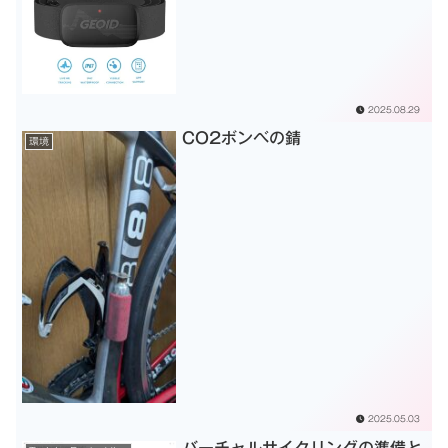
2025.08.29
CO2ボンベの錆
環境
2025.05.03
バーチャルサイクリングの準備と