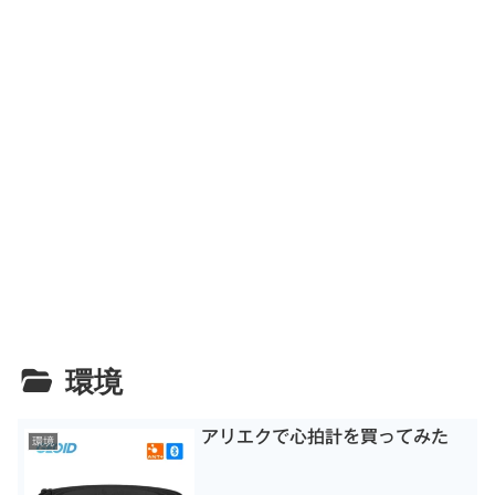
環境
アリエクで心拍計を買ってみた
環境