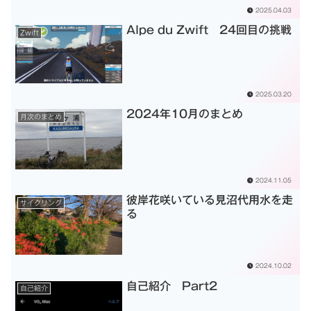
2025.04.03
Alpe du Zwift 24回目の挑戦
Zwift
2025.03.20
2024年10月のまとめ
月次のまとめ
2024.11.05
彼岸花咲いている見沼代用水を走
サイクリング
る
2024.10.02
自己紹介 Part2
自己紹介