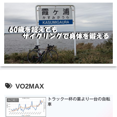
VO2MAX
トラック一杯の薬より一台の自転
自己紹介
車