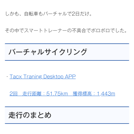
しかも、自転車もバーチャルで2日だけ。
その中でスマートトレーナーの不具合でボロボロでした。
バーチャルサイクリング
・
Tacx Traning Desktop APP
2回 走行距離：51.75km 獲得標高：1,443m
走行のまとめ