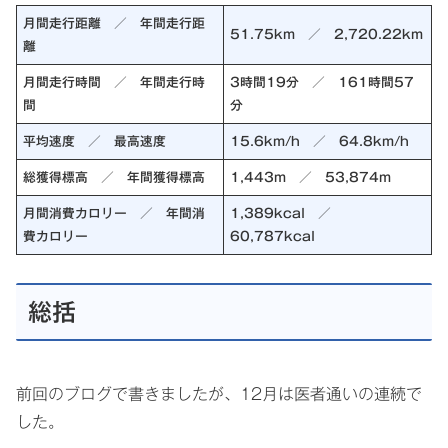
月間走行距離 ／ 年間走行距
51.75km ／ 2,720.22km
離
月間走行時間 ／ 年間走行時
3時間19分 ／ 161時間57
間
分
平均速度 ／ 最高速度
15.6km/h ／ 64.8km/h
総獲得標高 ／ 年間獲得標高
1,443m ／ 53,874m
月間消費カロリー ／ 年間消
1,389kcal ／
費カロリー
60,787kcal
総括
前回のブログで書きましたが、12月は医者通いの連続で
した。