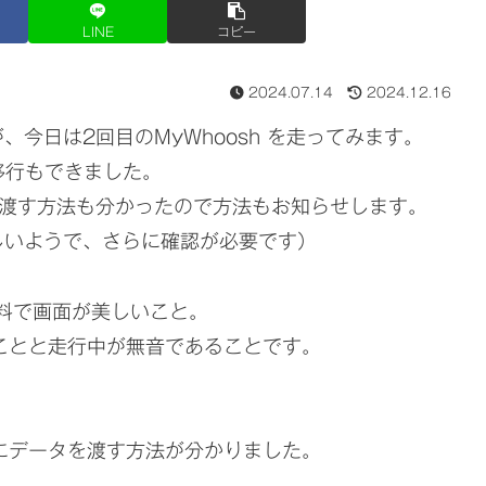
LINE
コピー
2024.07.14
2024.12.16
今日は2回目のMyWhoosh を走ってみます。
に移行もできました。
にデータを渡す方法も分かったので方法もお知らせします。
しいようで、さらに確認が必要です）
無料で画面が美しいこと。
ないことと走行中が無音であることです。
ctにデータを渡す方法が分かりました。
）