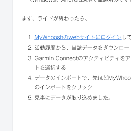
まず、ライドが終わったら、
MyWhooshのwebサイトにログイン
し
活動履歴から、当該データをダウンロ
Garmin Connectのアクティビ
トを選択する
データのインポートで、先ほどMyWhoo
のインポートをクリック
見事にデータが取り込めました。