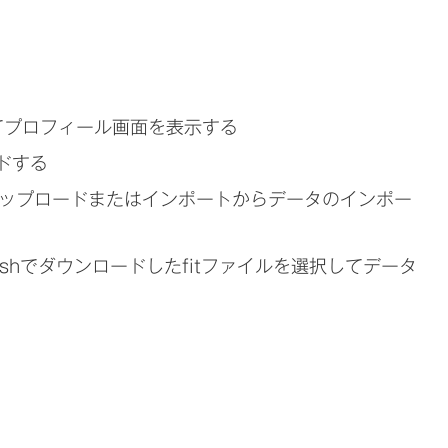
てプロフィール画面を表示する
ードする
ティをアップロードまたはインポートからデータのインポー
shでダウンロードしたfitファイルを選択してデータ