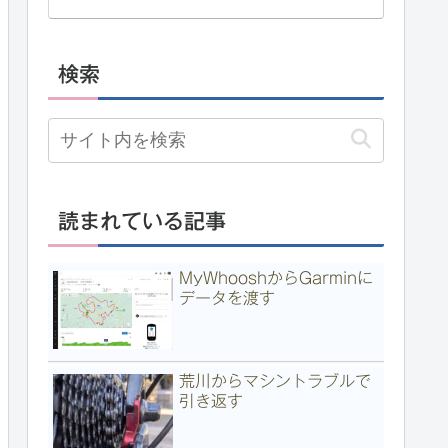
検索
読まれている記事
MyWhooshからGarminに
データを渡す
荒川からマシントラブルで
引き返す