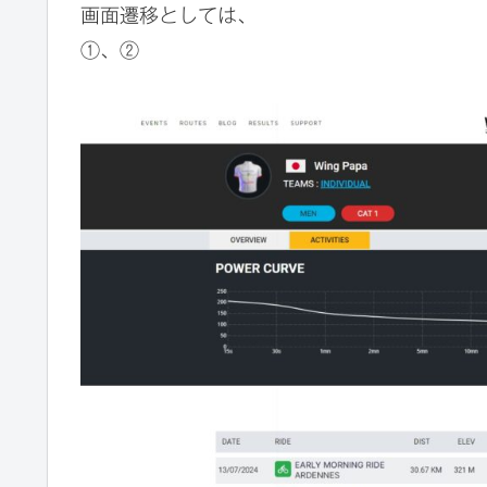
画面遷移としては、
①、②