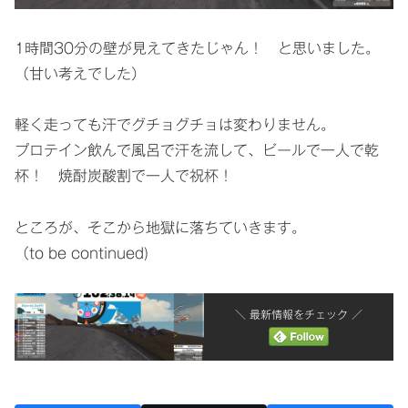
1時間30分の壁が見えてきたじゃん！ と思いました。
（甘い考えでした）
軽く走っても汗でグチョグチョは変わりません。
プロテイン飲んで風呂で汗を流して、ビールで一人で乾
杯！ 焼酎炭酸割で一人で祝杯！
ところが、そこから地獄に落ちていきます。
（to be continued)
＼ 最新情報をチェック ／