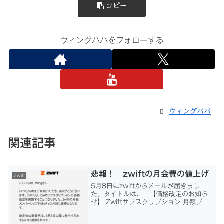
コピー
ウィングパパをフォローする
ウィングパパ
関連記事
悲報！ zwiftの月会費の値上げ
Zwift
5月8日にzwiftからメールが届きまし
た。タイトルは、「【価格改定のお知ら
せ】 Zwiftサブスクリプション 月額プラ
ン」内容は、というものでした。今まで
の 1,650円/月が、6月6日以降、いき