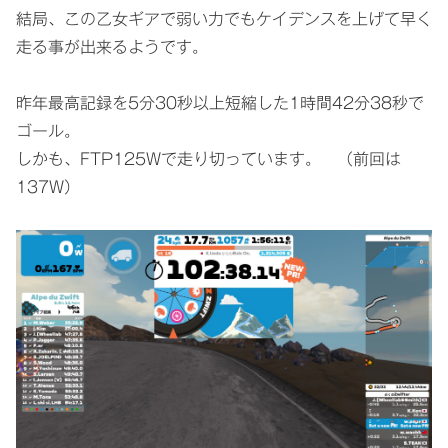
結局、この乙女ギアで弱い力でもケイデンスを上げて早く
走る事が出来るようです。
昨年最高記録を5分30秒以上短縮した1時間42分38秒で
ゴール。
しかも、FTP125Wで走り切っています。 （前回は
137W）