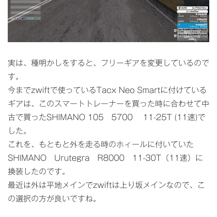
実は、種明かしをすると、フリーギアを変更しているので
す。
今までzwiftで使っているTacx Neo Smartに付けている
ギアは、このスマートトレーナーを買った時に合わせて中
古で買ったSHIMANO 105 5700 11-25T (11速)で
した。
これを、もともと外を走る時のホィールに付いていた
SHIMANO Urutegra R8000 11-30T（11速）に
換装したのです。
最近は外は平地メインでzwiftは上り坂メインなので、こ
の選択の方が良いですね。