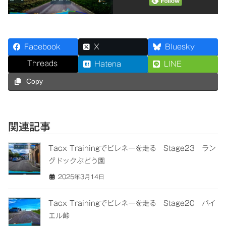
Facebook
X
Bluesky
Threads
Hatena
LINE
Copy
関連記事
Tacx Trainingでピレネーを走る Stage23 ラン
グドックぶどう園
2025年3月14日
Tacx Trainingでピレネーを走る Stage20 パイ
エル峠