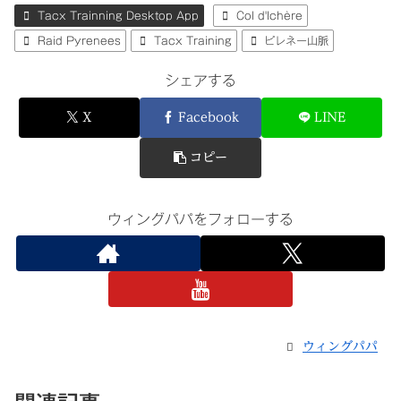
Tacx Trainning Desktop App
Col d'Ichère
Raid Pyrenees
Tacx Training
ピレネー山脈
シェアする
X
Facebook
LINE
コピー
ウィングパパをフォローする
ウィングパパ