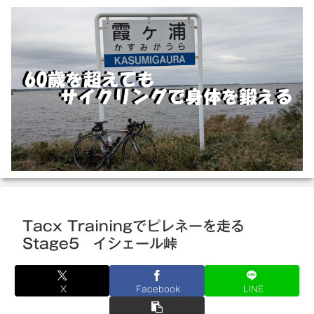
Tacx Trainingでピレネーを走る
Stage5 イシェール峠
X
Facebook
LINE