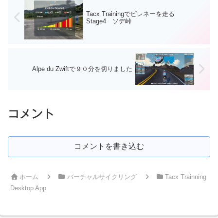
Tacx Trainingでピレネーを走る
Stage4 ソデ峠
Alpe du Zwiftで９０分を切りました
コメント
コメントを書き込む
ホーム
バーチャルサイクリング
Tacx Trainning
Desktop App