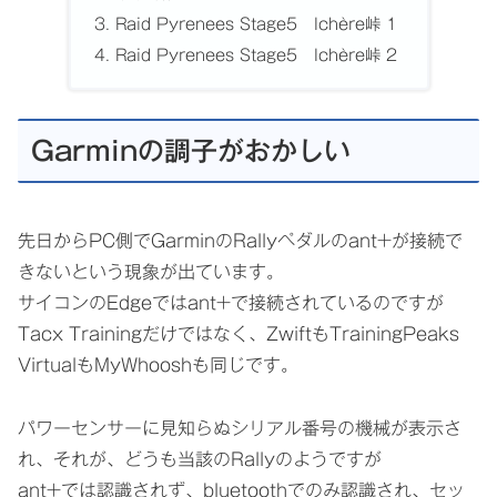
Raid Pyrenees Stage5 Ichère峠 1
Raid Pyrenees Stage5 Ichère峠 2
Garminの調子がおかしい
先日からPC側でGarminのRallyペダルのant+が接続で
きないという現象が出ています。
サイコンのEdgeではant+で接続されているのですが
Tacx Trainingだけではなく、ZwiftもTrainingPeaks
VirtualもMyWhooshも同じです。
パワーセンサーに見知らぬシリアル番号の機械が表示さ
れ、それが、どうも当該のRallyのようですが
ant+では認識されず、bluetoothでのみ認識され、セッ