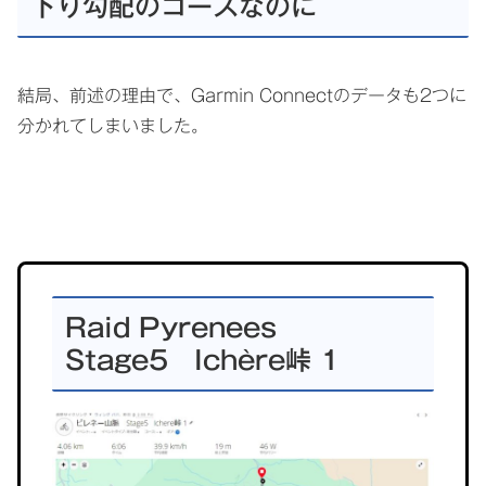
下り勾配のコースなのに
結局、前述の理由で、Garmin Connectのデータも2つに
分かれてしまいました。
グ
ル
Raid Pyrenees
ー
Stage5 Ichère峠 1
プ
リ
ン
ク