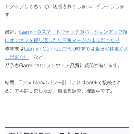
トアップしてもすぐに切断されてしまい、イライラしま
す。
最近、
Garminのスマートウォッチがバージョンアップ後
にオンオフを繰り返したり三角マークのままだったり
昨年末は
Garmin Connectで朝9時までは当日の体重が入
力出来ない
など、
どうもGarminのソフトウェア品質に疑問が有ります。
結局、Tacx Neoのパワー計（これはant+で接続され
る）で再開しましたが、環境を調査、確認中です。