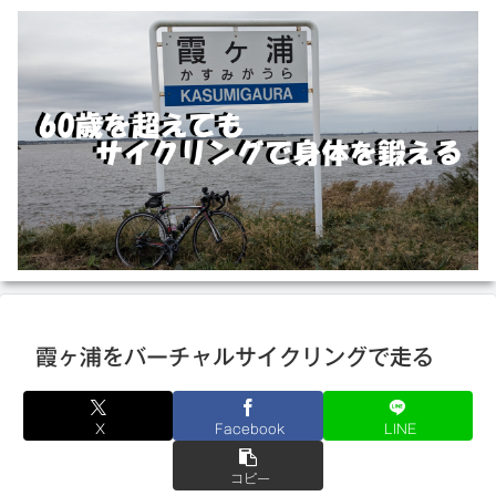
霞ヶ浦をバーチャルサイクリングで走る
X
Facebook
LINE
コピー