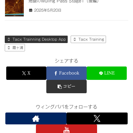
地獄のWuling Pass Stage1（後編）
2025年5月20日
Tacx Trainning Desktop App
Tacx Training
霞ヶ浦
シェアする
X
Facebook
LINE
コピー
ウィングパパをフォローする