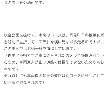
会の雰囲気の場所です。
総合公園を抜けて、本来のコースは、阿見町予科練平和祈
念館前で左折して「回天」を横に見ながら走るのですが、
この実写では125号線を直進しています。
（理由は不明ですが車に架台されたカメラで撮影されてい
るため、車両進入禁止の道路では撮影できないためかもし
れません。
それ以外にも車両進入禁止の道路は別コースに迂回されて
いる所が散見されます）