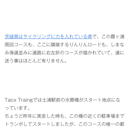
茨
城県はサイクリングに力を入れている県
で、この霞ヶ浦
周回コースも、ここに隣接するりんりんロードも、しまな
み海道並みに道路に右左折のコースが描かれていて、道に
迷う事はほとんど有りません。
Tacx Traingでは土浦駅前の水郷橋がスタート地点にな
っています。
ちょうど昨年に実走した時も、この橋の近くの駐車場まで
トランポしてスタートしましたが、このコースの唯一の都