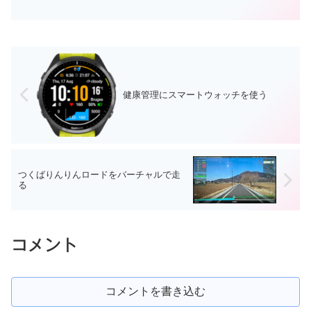
得標高4,231m。一発目は富士山を見な
がらの Mt....
健康管理にスマートウォッチを使う
つくばりんりんロードをバーチャルで走
る
コメント
コメントを書き込む