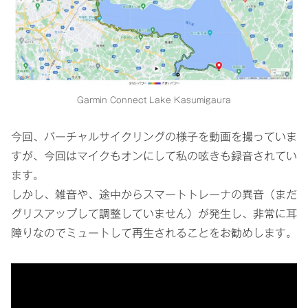
Garmin Connect Lake Kasumigaura
今回、バーチャルサイクリングの様子を動画を撮っていま
すが、今回はマイクもオンにして私の呟きも録音されてい
ます。
しかし、雑音や、途中からスマートトレーナの異音（まだ
グリスアップして調整していません）が発生し、非常に耳
障りなのでミュートして再生されることをお勧めします。