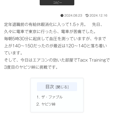
コピー
2024.08.23
2024.12.16
定年退職前の有給休暇消化に入って1.5ヶ月。 先日、
久々に電車で東京に行ったら、電車が苦痛でした。
毎朝5時30分に起床して血圧を測っていますが、今まで
上が140～150だったのが最近は120～140と落ち着い
ています。
そして、今日はエアコンの効いた部屋でTacx Trainingで
3度目のヤビツ峠に挑戦です。
目次
ザ・ファブル
ヤビツ峠