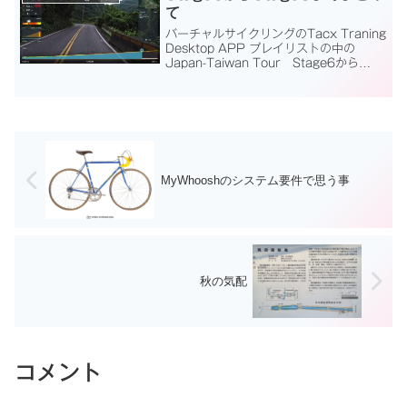
て
バーチャルサイクリングのTacx Traning
Desktop APP プレイリストの中の
Japan-Taiwan Tour Stage6から
Stage8までまとめてのお話です。最近、
動画編集ソフトを新しくしたり、私用が
忙しくなってまとめ...
MyWhooshのシステム要件で思う事
秋の気配
コメント