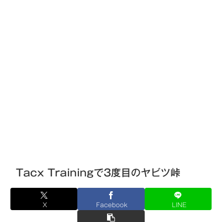
Tacx Trainingで3度目のヤビツ峠
X
Facebook
LINE