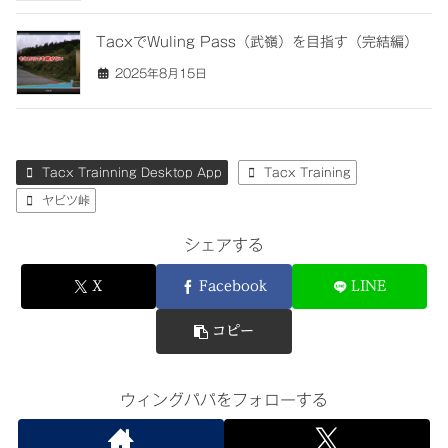
TacxでWuling Pass（武嶺）を目指す（完結編）
2025年8月15日
Tacx Trainning Desktop App
Tacx Training
ヤビツ峠
シェアする
X
Facebook
LINE
コピー
ウィングパパをフォローする