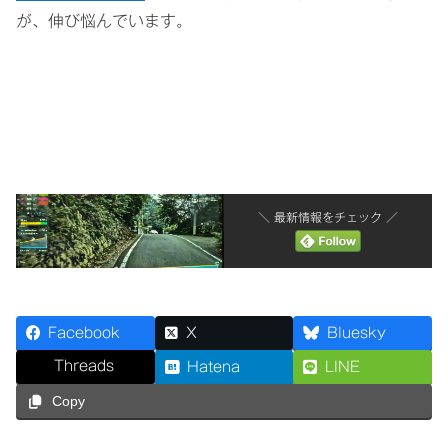
が、伸び悩んでいます。
＼ 最新情報をチェック ／
Facebook
X
Bluesky
Threads
Hatena
LINE
Copy