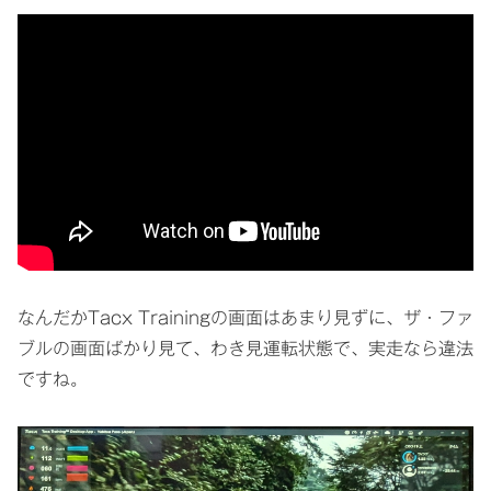
なんだかTacx Trainingの画面はあまり見ずに、ザ・ファ
ブルの画面ばかり見て、わき見運転状態で、実走なら違法
ですね。