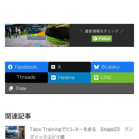
＼ 最新情報をチェック ／
Facebook
X
Bluesky
Threads
Hatena
LINE
Copy
関連記事
Tacx Trainingでピレネーを走る Stage23 ラン
グドックぶどう園