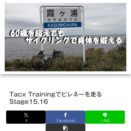
Tacx Trainingでピレネーを走る
Stage15,16
X
Facebook
LINE