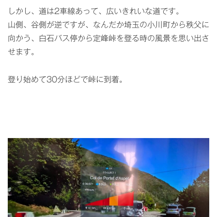
しかし、道は2車線あって、広いきれいな道です。
山側、谷側が逆ですが、なんだか埼玉の小川町から秩父に
向かう、白石バス停から定峰峠を登る時の風景を思い出さ
せます。
登り始めて30分ほどで峠に到着。