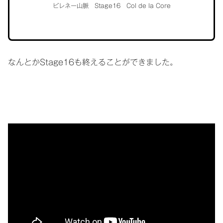
ピレネー山脈 Stage16 Col de la Core
なんとかStage16も終えることができました。