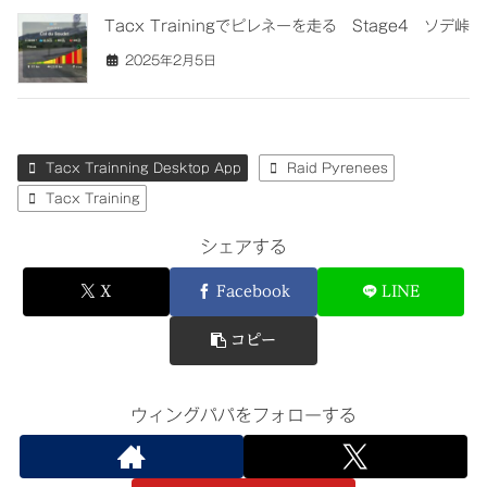
Tacx Trainingでピレネーを走る Stage4 ソデ峠
2025年2月5日
Tacx Trainning Desktop App
Raid Pyrenees
Tacx Training
シェアする
X
Facebook
LINE
コピー
ウィングパパをフォローする