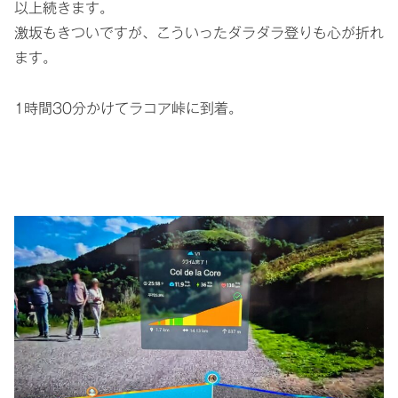
以上続きます。
激坂もきついですが、こういったダラダラ登りも心が折れ
ます。
1時間30分かけてラコア峠に到着。