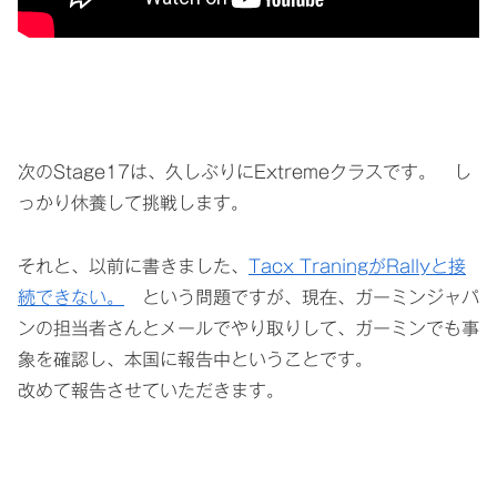
次のStage17は、久しぶりにExtremeクラスです。 し
っかり休養して挑戦します。
それと、以前に書きました、
Tacx TraningがRallyと接
続できない。
という問題ですが、現在、ガーミンジャパ
ンの担当者さんとメールでやり取りして、ガーミンでも事
象を確認し、本国に報告中ということです。
改めて報告させていただきます。