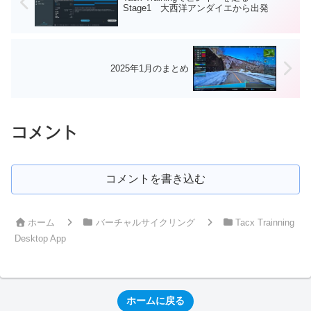
Stage1 大西洋アンダイエから出発
2025年1月のまとめ
コメント
コメントを書き込む
ホーム
バーチャルサイクリング
Tacx Trainning
Desktop App
ホームに戻る