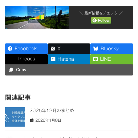
＼ 最新情報をチェック ／
Facebook
X
Bluesky
Threads
Hatena
LINE
Copy
関連記事
2025年12月のまとめ
2026年1月8日