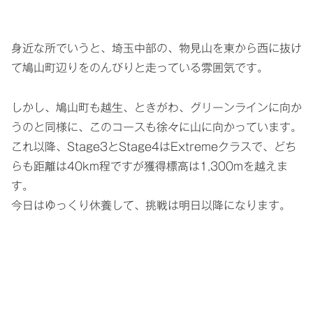
身近な所でいうと、埼玉中部の、物見山を東から西に抜け
て鳩山町辺りをのんびりと走っている雰囲気です。
しかし、鳩山町も越生、ときがわ、グリーンラインに向か
うのと同様に、このコースも徐々に山に向かっています。
これ以降、Stage3とStage4はExtremeクラスで、どち
らも距離は40km程ですが獲得標高は1,300mを越えま
す。
今日はゆっくり休養して、挑戦は明日以降になります。