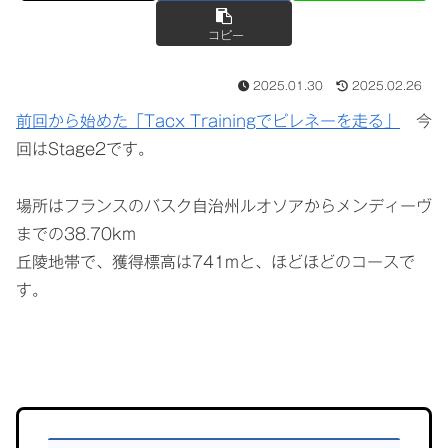
コピー
2025.01.30
2025.02.26
前回から始めた「Tacx Trainingでピレネーを走る」
今
回はStage2です。
場所はフランスのバスク自治州ルオソアからメンディーヴ
までの38.70km
丘陵地帯で、獲得標高は741mと、ほどほどのコースで
す。
グ