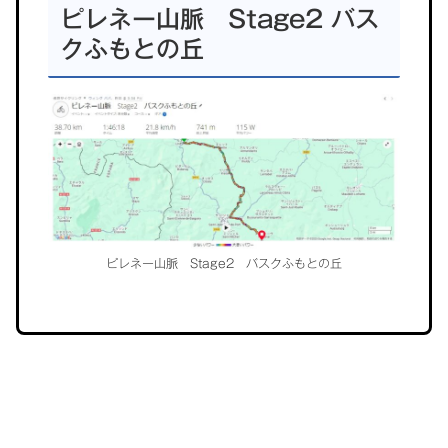
ル
ピレネー山脈 Stage2 バス
ー
クふもとの丘
プ
リ
ン
ク
ピレネー山脈 Stage2 バスクふもとの丘