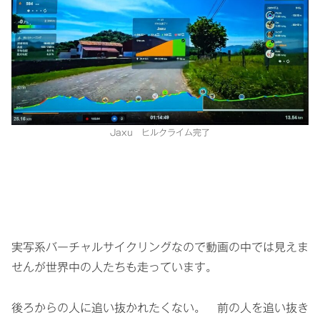
Jaxu ヒルクライム完了
実写系バーチャルサイクリングなので動画の中では見えま
せんが世界中の人たちも走っています。
後ろからの人に追い抜かれたくない。 前の人を追い抜き