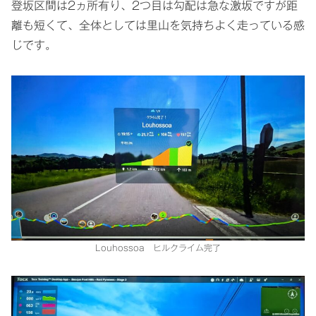
登坂区間は2ヵ所有り、2つ目は勾配は急な激坂ですが距
離も短くて、全体としては里山を気持ちよく走っている感
じです。
Louhossoa ヒルクライム完了