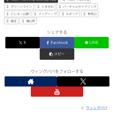
グリーンライン
ときがわ
バーチャルサイクリング
ピレネー山脈
メンディーヴ
ルオソア
物見山
越生
鳩山町
シェアする
X
Facebook
LINE
コピー
ウィングパパをフォローする
ウィングパパ