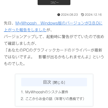
コピー
2024.08.23
2024.12.16
先日、
M
yWhoosh Windows版のバージョンが3.8.0に
上がった報告をしました
が、
バージョンアップして、起動時に警告がでていたので改め
て確認しましたが、
「あなたのPCのグラフィックカードのドライバーが最新
ではないですよ。 影響が出るかもしれませんよ」という
ものでした。
目次
MyWhooshのシステム要件
ここからお金の話（年寄りの愚痴です）