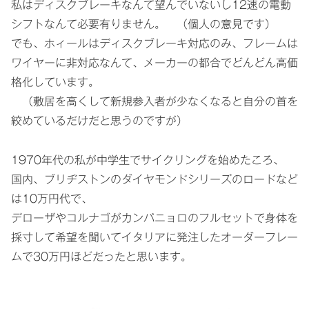
私はディスクブレーキなんて望んでいないし12速の電動
シフトなんて必要有りません。 （個人の意見です）
でも、ホィールはディスクブレーキ対応のみ、フレームは
ワイヤーに非対応なんて、メーカーの都合でどんどん高価
格化しています。
（敷居を高くして新規参入者が少なくなると自分の首を
絞めているだけだと思うのですが）
1970年代の私が中学生でサイクリングを始めたころ、
国内、ブリヂストンのダイヤモンドシリーズのロードなど
は10万円代で、
デローザやコルナゴがカンパニョロのフルセットで身体を
採寸して希望を聞いてイタリアに発注したオーダーフレー
ムで30万円ほどだったと思います。