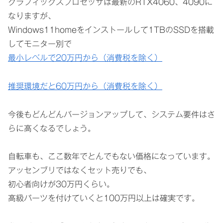
グラフィックスプロセッサは最新のRTX4060、4090に
なりますが、
Windows11homeをインストールして1TBのSSDを搭載
してモニター別で
最小レベルで20万円から（消費税を除く）
推奨環境だと60万円から（消費税を除く）
今後もどんどんバージョンアップして、システム要件はさ
らに高くなるでしょう。
自転車も、ここ数年でとんでもない価格になっています。
アッセンブリではなくセット売りでも、
初心者向けが30万円くらい。
高級パーツを付けていくと100万円以上は確実です。