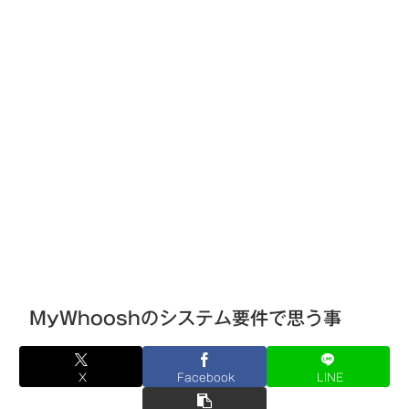
MyWhooshのシステム要件で思う事
X
Facebook
LINE