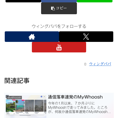
コピー
ウィングパパをフォローする
ウィングパパ
関連記事
通信落車連発のMyWhoosh
MyWhoosh
今年の1月以来、７か月ぶりに
MyWhooshで走ってみました。ところ
が、何故か通信落車連発のMyWhooshで
モチベーションがダダ下がりになってし