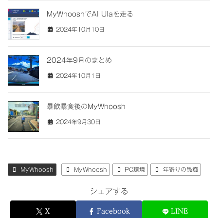
MyWhooshでAl Ulaを走る
2024年10月10日
2024年9月のまとめ
2024年10月1日
暴飲暴食後のMyWhoosh
2024年9月30日
MyWhoosh
MyWhoosh
PC環境
年寄りの愚痴
シェアする
X
Facebook
LINE