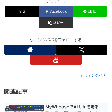
シェアする
X
Facebook
LINE
コピー
ウィングパパをフォローする
ウィングパパ
関連記事
MyWhooshでAl Ulaを走る
MyWhoosh