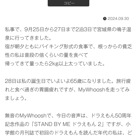
コピー
2024.09.30
私事で、9月25日から27日まで2泊3日で宮城県の鳴子温
泉に行ってきました。
宿が朝夕ともにバイキング形式の食事で、根っからの貧乏
性の私は普段の倍くらいの量を食べて
帰ってきて量ったら2kg以上太っていました。
28日は私の誕生日でいよいよ65歳になりました。旅行疲
れと食べ過ぎの胃腸疲れですが、MyWhooshを走ってみ
ましょう。
無音のMyWhooshで、今日の音声は、ドラえもん50周年
記念作品の「STAND BY ME ドラえもん 2」ですが、小
学館の月刊誌で初回のドラえもんを読んだ年代の私は、ど