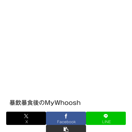
暴飲暴食後のMyWhoosh
X
Facebook
LINE