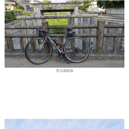
見沼通船堀