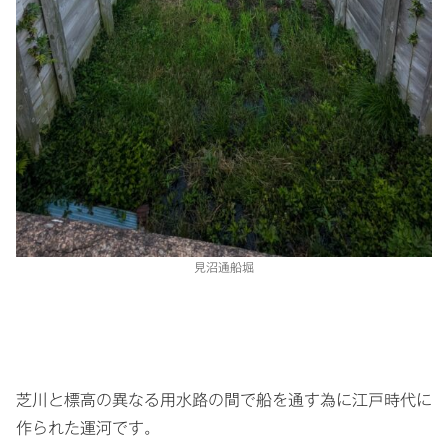
見沼通船堀
芝川と標高の異なる用水路の間で船を通す為に江戸時代に
作られた運河です。