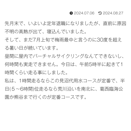
2024.07.06
2024.08.27
先月末で、いよいよ定年退職になりましたが、直前に原因
不明の高熱が出て、寝込んでいました。
そして、まだ7月上旬で梅雨最中と言うのに30度を超え
る暑い日が続いています。
昼間に屋内でバーチャルサイクリングなんてできないし、
何時間も実走できません。今日は、午前5時半に起きて1
時間くらい走る事にしました。
私は、1時間走るならこの見沼代用水コースが定番で、半
日(５〜6時間)位走るなら荒川沿いを南北に、葛西臨海公
園か熊谷まで行くのが定番コースです。