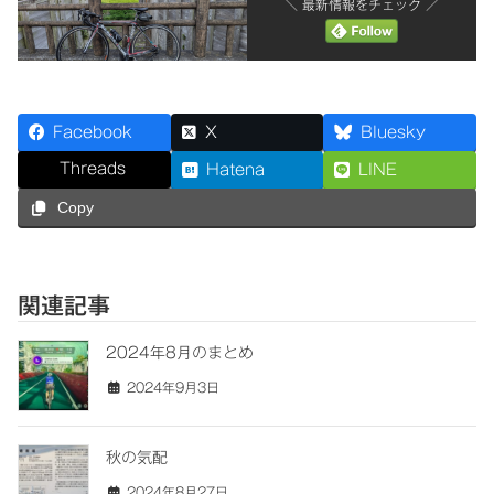
＼ 最新情報をチェック ／
Facebook
X
Bluesky
Threads
Hatena
LINE
Copy
関連記事
2024年8月のまとめ
2024年9月3日
秋の気配
2024年8月27日