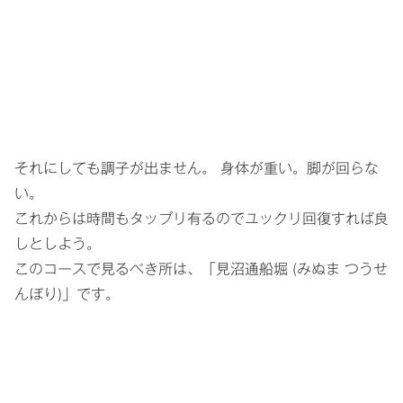
それにしても調子が出ません。 身体が重い。脚が回らな
い。
これからは時間もタップリ有るのでユックリ回復すれば良
しとしよう。
このコースで見るべき所は、「見沼通船堀 (みぬま つうせ
んぼり)」です。