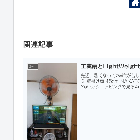
関連記事
工業扇とLightWeig
Zwift
先週、暑くなってzwiftが
ミ 壁掛け扇 45cm NAKA
Yahooショッピングで見るAma