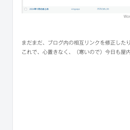
Wo
まだまだ、ブログ内の相互リンクを修正した
これで、心置きなく、（寒いので）今日も屋