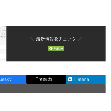
＼ 最新情報をチェック ／
Threads
luesky
Hatena