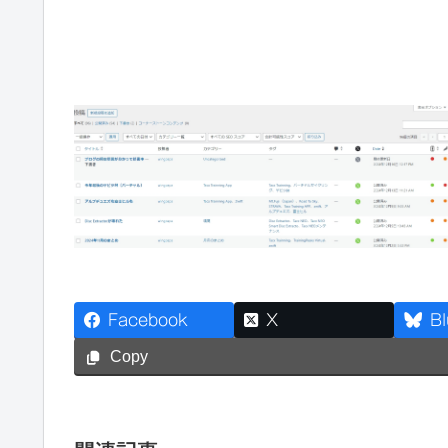
Facebook
X
B
Copy