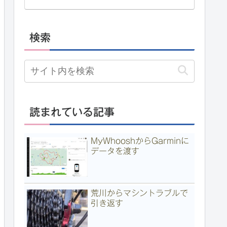
検索
読まれている記事
MyWhooshからGarminに
データを渡す
荒川からマシントラブルで
引き返す