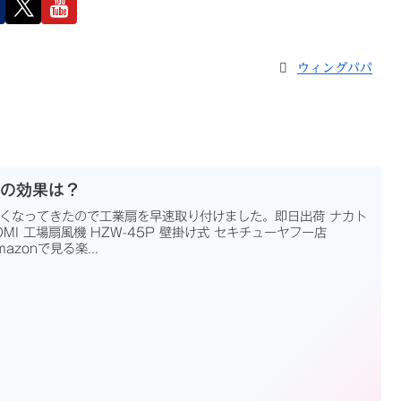
ウィングパパ
htの効果は？
苦しくなってきたので工業扇を早速取り付けました。即日出荷 ナカト
TOMI 工場扇風機 HZW-45P 壁掛け式 セキチューヤフー店
zonで見る楽...