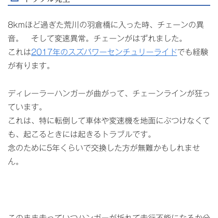
8kmほど過ぎた荒川の羽倉橋に入った時、チェーンの異
音。 そして変速異常。チェーンがはずれました。
これは
2017年のスズパワーセンチュリーライド
でも経験
が有ります。
ディレーラーハンガーが曲がって、チェーンラインが狂っ
ています。
これは、特に転倒して車体や変速機を地面にぶつけなくて
も、起こるときには起きるトラブルです。
念のために5年くらいで交換した方が無難かもしれませ
ん。
このまま走っていつハンガーが折れて走行不能になるか分