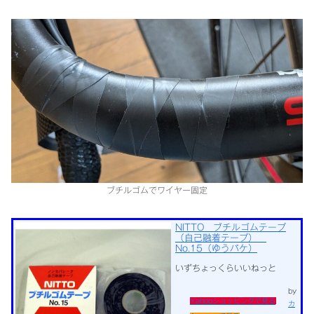
ブチルゴムでワイヤー固定
NITTO ブチルゴムテープ
（自己融着テープ）
No.15（ゆうパケ）
いずちょっくらいいねっと
by
Yahooショッピングで見る
カ