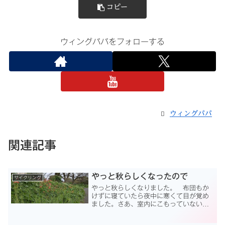
コピー
ウィングパパをフォローする
ウィングパパ
関連記事
やっと秋らしくなったので
サイクリング
やっと秋らしくなりました。 布団もか
けずに寝ていたら夜中に寒くて目が覚め
ました。さあ、室内にこもっていないで
外を走る時期が来ました！でも、今週は
年金事務所に行って65歳からの年金の金