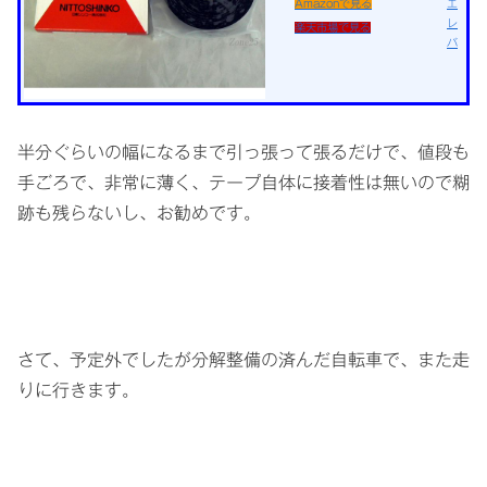
Amazonで見る
エ
レ
楽天市場で見る
バ
半分ぐらいの幅になるまで引っ張って張るだけで、値段も
手ごろで、非常に薄く、テープ自体に接着性は無いので糊
跡も残らないし、お勧めです。
さて、予定外でしたが分解整備の済んだ自転車で、また走
りに行きます。