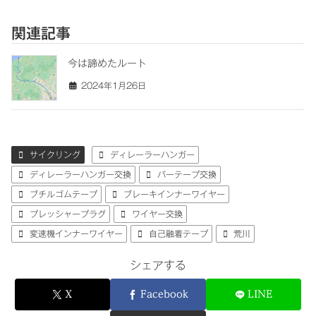
関連記事
今は諦めたルート
2024年1月26日
サイクリング
ディレーラーハンガー
ディレーラーハンガー交換
バーテープ交換
ブチルゴムテープ
ブレーキインナーワイヤー
プレッシャープラグ
ワイヤー交換
変速機インナーワイヤー
自己融着テープ
荒川
シェアする
X
Facebook
LINE