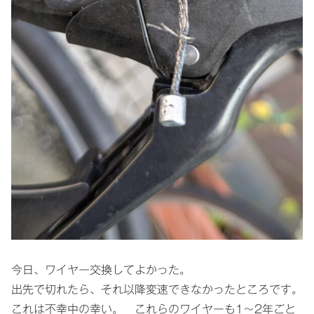
今日、ワイヤー交換してよかった。
出先で切れたら、それ以降変速できなかったところです。
これは不幸中の幸い。 これらのワイヤーも1～2年ごと