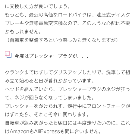
に交換した方が良いでしょう。
もっとも、最近の高価なロードバイクは、油圧式ディスク
ブレーキや無線電動変速機なので、このような心配は不要
かもしれません。
（自転車を整備するという楽しみも無くなりますが）
今度はプレッシャープラグが．．．
クランクまではずしてグリスアップしたりで、洗車して組
み立て始めると日が暮れかかっています。
ヘッドを組んでいたら、プレッシャープラグのネジが狂っ
て、ネジが回らなくなってしまいました。
プレッシャーをかけられず、走行中にフロントフォークが
はずれたら、それこそ命に関わります。
自転車が組みあがったら翌日には再度走りたいのに、これ
はAmazonもAliExpressも間に合いません。