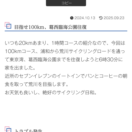
コピー
2024.10.13
2025.09.23
目指せ100km、葛西臨海公園往復
いつも20kmあまり、1時間コースの紹介なので、今回は
100kmコース、浦和から荒川サイクリングロードを通っ
て東京湾、葛西臨海公園までを往復しようと6時30分に
家を出ました。
近所のセブンイレブンのイートインでパンとコーヒーの朝
食を取って荒川を目指します。
お天気も良いし、絶好のサイクリング日和。
トラブル発生