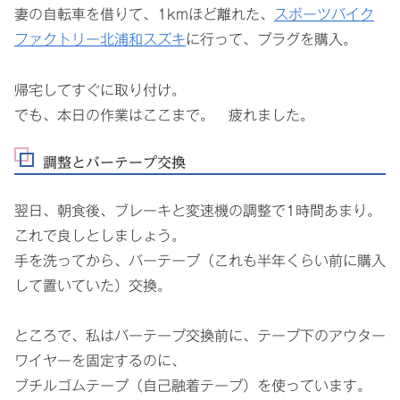
妻の自転車を借りて、1kmほど離れた、
スポーツバイク
ファクトリー北浦和スズキ
に行って、プラグを購入。
帰宅してすぐに取り付け。
でも、本日の作業はここまで。 疲れました。
調整とバーテープ交換
翌日、朝食後、ブレーキと変速機の調整で1時間あまり。
これで良しとしましょう。
手を洗ってから、バーテープ（これも半年くらい前に購入
して置いていた）交換。
ところで、私はバーテープ交換前に、テープ下のアウター
ワイヤーを固定するのに、
ブチルゴムテープ（自己融着テープ）を使っています。