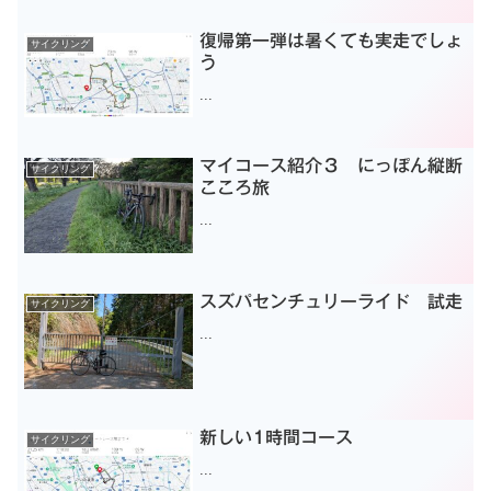
復帰第一弾は暑くても実走でしょ
サイクリング
う
...
マイコース紹介３ にっぽん縦断
サイクリング
こころ旅
...
スズパセンチュリーライド 試走
サイクリング
...
新しい1時間コース
サイクリング
...