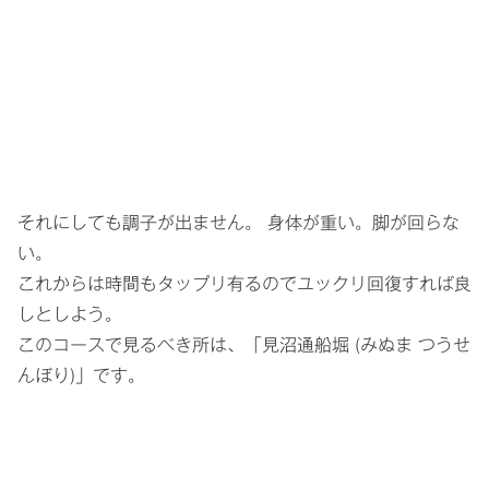
それにしても調子が出ません。 身体が重い。脚が回らな
い。
これからは時間もタップリ有るのでユックリ回復すれば良
しとしよう。
このコースで見るべき所は、「見沼通船堀 (みぬま つうせ
んぼり)」です。