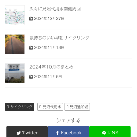
久々に見沼代用水南側周回
2024年12月27日
気持ちのいい早朝サイクリング
2024年11月13日
2024年10月のまとめ
2024年11月5日
サイクリング
見沼代用水
見沼通船堀
シェアする
Twitter
Facebook
LINE