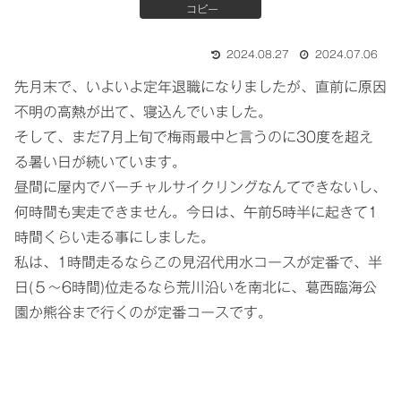
コピー
2024.08.27
2024.07.06
先月末で、いよいよ定年退職になりましたが、直前に原因
不明の高熱が出て、寝込んでいました。
そして、まだ7月上旬で梅雨最中と言うのに30度を超え
る暑い日が続いています。
昼間に屋内でバーチャルサイクリングなんてできないし、
何時間も実走できません。今日は、午前5時半に起きて1
時間くらい走る事にしました。
私は、1時間走るならこの見沼代用水コースが定番で、半
日(５〜6時間)位走るなら荒川沿いを南北に、葛西臨海公
園か熊谷まで行くのが定番コースです。