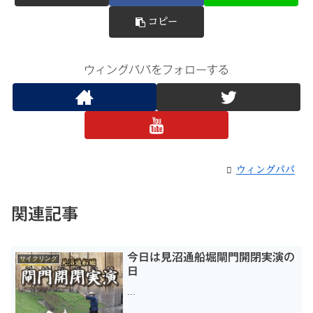
コピー
ウィングパパをフォローする
ウィングパパ
関連記事
今日は見沼通船堀閘門開閉実演の
サイクリング
日
...