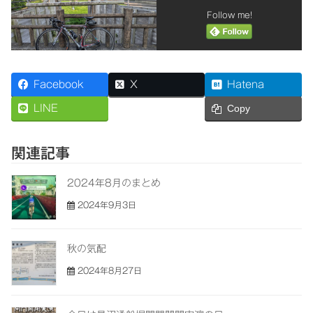
Follow me!
Facebook
X
Hatena
Pocket
LINE
Copy
関連記事
2024年8月のまとめ
2024年9月3日
秋の気配
2024年8月27日