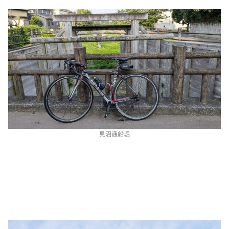
見沼通船堀