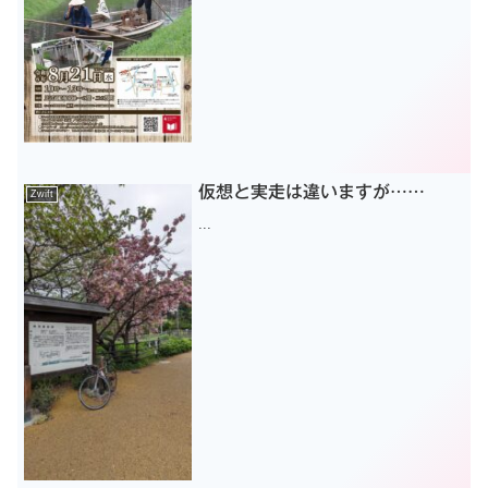
仮想と実走は違いますが……
Zwift
...