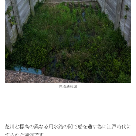
見沼通船堀
芝川と標高の異なる用水路の間で船を通す為に江戸時代に
作られた運河です。