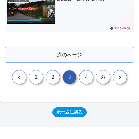
2025.09.06
次のページ
前
次
1
2
3
4
37
へ
へ
ホームに戻る