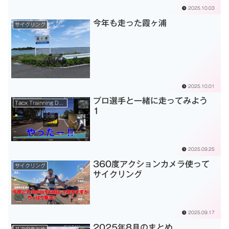
2025.10.03
今年も走った霞ヶ浦
サイクリング
2025.10.01
プロ選手と一緒に走ってみよう
Tacx Trainning Desktop App
1
2025.09.25
360度アクションカメラ使って
サイクリング
サイクリング
2025.09.17
2025年8月のまとめ
月次のまとめ