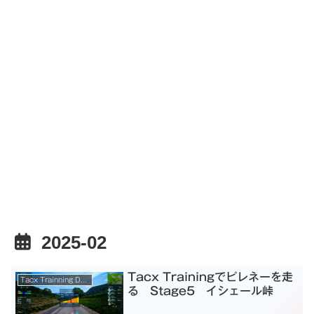
2025-02
Tacx Trainingでピレネーを走
Tacx Trainning Desktop App
る Stage5 イシェール峠