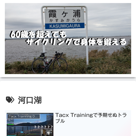
河口湖
Tacx Trainingで予期せぬトラ
Tacx Trainning Desktop App
ブル