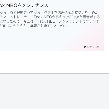
acx NEOをメンテナンス
から、ある程度走ってから、ペダルを踏み込んだ時や足を止めた
スマートトレーナー Tacx NEOからギャアギャアと異音がする
になったので、今回は「Tacx NEO メンテナンス」です。1年
ど前に、もともと「異音がします」という...
2024.07.26