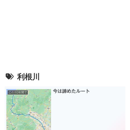
利根川
今は諦めたルート
この10年間で