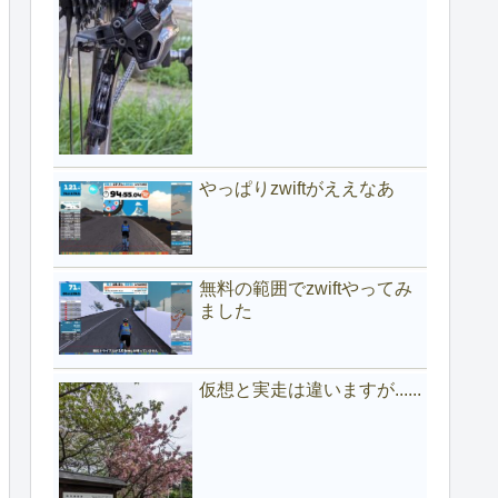
やっぱりzwiftがええなあ
無料の範囲でzwiftやってみ
ました
仮想と実走は違いますが......