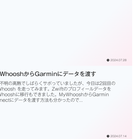
2024.07.28
WhooshからGarminにデータを渡す
不明の高熱でしばらくサボっていましたが、今日は2回目の
Whoosh を走ってみます。Zwiftのプロフィールデータを
Whooshに移行もできました。MyWhooshからGarmin
nnectにデータを渡す方法も分かったので...
2024.07.14