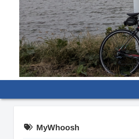
MyWhoosh