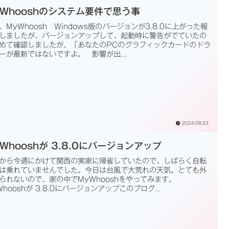
yWhooshのシステム要件で思う事
、MyWhoosh Windows版のバージョンが3.8.0に上がった報
しましたが、バージョンアップして、起動時に警告がでていたの
めて確認しましたが、「あなたのPCのグラフィックカードのドラ
ーが最新ではないですよ。 影響が出...
2024.08.23
Whooshが 3.8.0にバージョンアップ
から今週にかけて関西の実家に帰省していたので、しばらく自転
は乗れていませんでした。今日は台風で大荒れの天気。とても外
られないので、家の中でMyWhooshをやってみます。
Whooshが 3.8.0にバージョンアップこのブログ...